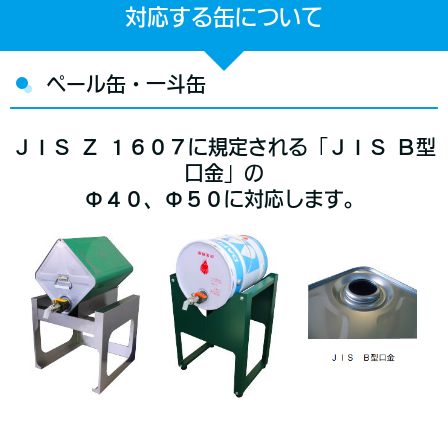
対応する缶について
ペール缶・一斗缶
ＪＩＳ Ｚ １６０７に規定される「ＪＩＳ Ｂ型
口金」の
Φ４０、Φ５０に対応します。