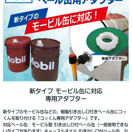
新タイプ モービル缶に対応
専用アダプター
新タイプのモービル缶などの、樹脂引き出し口付きペール缶にコッ
くんを取り付ける『コッくん専用アダプター』です。
対応ペール缶：モービル製 引き出し口付ペール缶（一部使用できな
いタイプがあります）キャッスルオイル 引き出し口付ペール缶 な