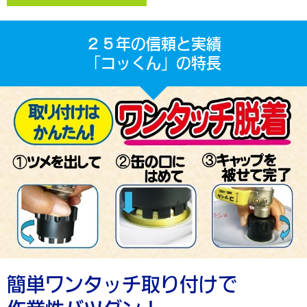
２５年の信頼と実績
「コッくん」の特長
簡単ワンタッチ取り付けで