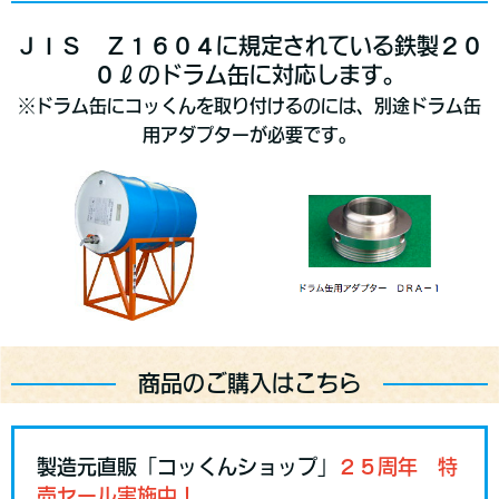
ＪＩＳ Ｚ１６０４に規定されている鉄製２０
０ℓのドラム缶に対応します。
※ドラム缶にコッくんを取り付けるのには、別途ドラム缶
用アダプターが必要です。
商品のご購入はこちら
製造元直販「コッくんショップ」
２５周年 特
売セール実施中！