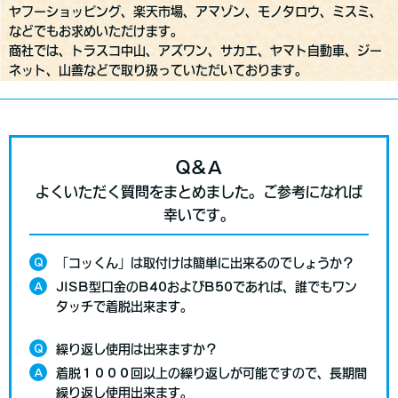
ヤフーショッピング、楽天市場、アマゾン、モノタロウ、ミスミ、
などでも
お求めいただけます。
商社では、トラスコ中山、アズワン、サカエ、ヤマト自動車、ジー
ネット、山善などで取り扱っていただいております。
Q&A
よくいただく質問をまとめました。ご参考になれば
幸いです。
Q
「コッくん」は取付けは簡単に出来るのでしょうか？
A
JISB型口金のB40およびB50であれば、誰でもワン
タッチで着脱出来ます。
Q
繰り返し使用は出来ますか？
A
着脱１０００回以上の繰り返しが可能ですので、長期間
繰り返し使用出来ます。