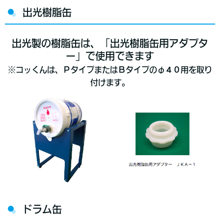
出光樹脂缶
出光製の樹脂缶は、「出光樹脂缶用アダプタ
ー」で使用できます
※コッくんは、ＰタイプまたはＢタイプのφ４０用を取り
付けます。
ドラム缶